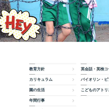
教育方針
英会話・英検コ
カリキュラム
バイオリン・ピ
園の生活
こどものアトリ
年間行事