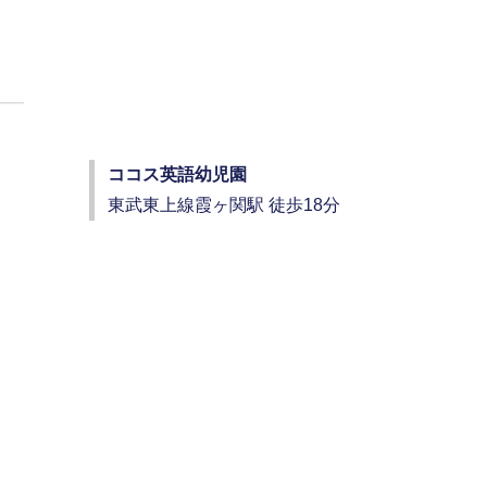
ココス英語幼児園
東武東上線霞ヶ関駅 徒歩18分