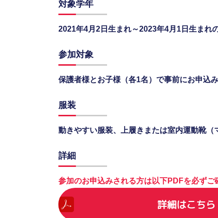
対象学年
2021年4月2日生まれ～2023年4月1日生まれ
参加対象
保護者様とお子様（各1名）で事前にお申込
服装
動きやすい服装、上履きまたは室内運動靴（
詳細
参加のお申込みされる方は以下PDFを必ずご
詳細はこちら