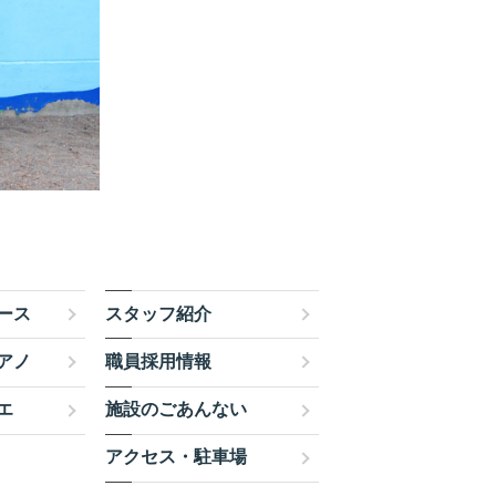
ース
スタッフ紹介
アノ
職員採用情報
エ
施設のごあんない
アクセス・駐車場