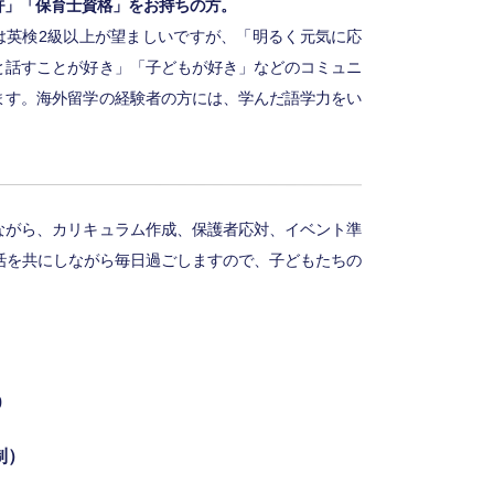
許」「保育士資格」をお持ちの方。
たは英検2級以上が望ましいですが、「明るく元気に応
と話すことが好き」「子どもが好き」などのコミュニ
ます。海外留学の経験者の方には、学んだ語学力をい
ながら、カリキュラム作成、保護者応対、イベント準
活を共にしながら毎日過ごしますので、子どもたちの
9
制）