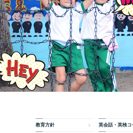
教育方針
英会話・英検コ