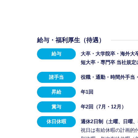
給与・福利厚生（待遇）
給与
大卒・大学院卒・海外大卒
短大卒・専門卒 当社規定
諸手当
役職・通勤・時間外手当
昇給
年1回
賞与
年2回（7月・12月）
休日休暇
週休2日制（土曜、日曜
祝日は有給休暇の計画的