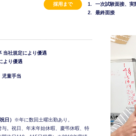
採用まで
一次試験面接、実
最終面接
 当社規定により優遇
により優遇
・児童手当
、祝日）
※年に数回土曜出勤あり。
付与。祝日、年末年始休暇、慶弔休暇、特