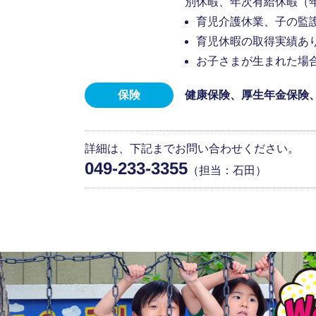
別休暇、年次有給休暇（年間
育児介護休業、子の監
育児休暇の取得実績あ
お子さまが生まれた場
保険
健康保険、厚生年金保険
詳細は、下記までお問い合わせください。
049-233-3355
（担当：石田）