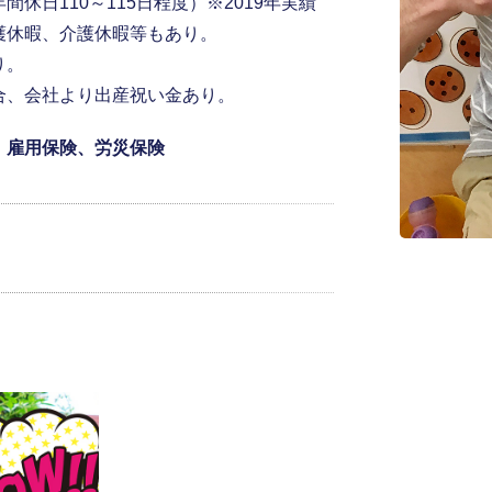
休日110～115日程度）※2019年実績
護休暇、介護休暇等もあり。
り。
合、会社より出産祝い金あり。
、雇用保険、労災保険