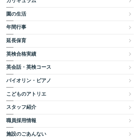
カリキュラム
園の生活
年間行事
延長保育
英検合格実績
英会話・英検コース
バイオリン・ピアノ
こどものアトリエ
スタッフ紹介
職員採用情報
施設のごあんない