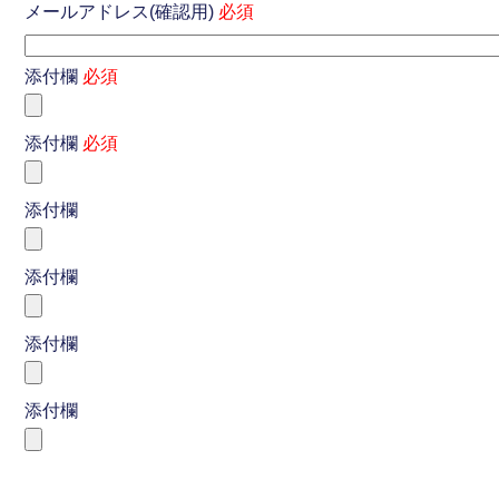
メールアドレス(確認用)
必須
添付欄
必須
添付欄
必須
添付欄
添付欄
添付欄
添付欄